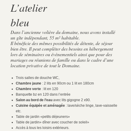
L’atelier
bleu
Dans l’ancienne volière du domaine, nous avons installé
un gîte indépendant, 55 m² habitable.
Il bénéficie des mêmes possibilités de détente, de séjour
bien être. Il peut compléter des besoins en hébergement
lors de séminaires ou évènementiels ainsi que pour des
mariages ou réunions de famille ou dans le cadre d’une
location privative de tout le Domaine.
Trois salles de douche WC,
Chambre jaune
: 2 lits en 90cm ou 1 lit en 180cm
Chambre verte
: lit en 120
Banquette bz en 120 dans l’entrée
Salon au bord de l’eau
avec lits gigogne 2 x90.
Cuisine équipée et aménagée
: lave/sèche linge, lave-vaisselle
etc.
Table de jardin «petits déjeuners»
Table de jardin» dîner avec coucher de soleil»
Accès à tous les loisirs extérieurs.