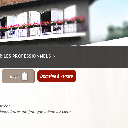
R LES PROFESSIONNELS
ntrées.
plémentaires qui font que même au cœur