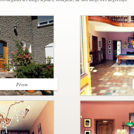
Péron